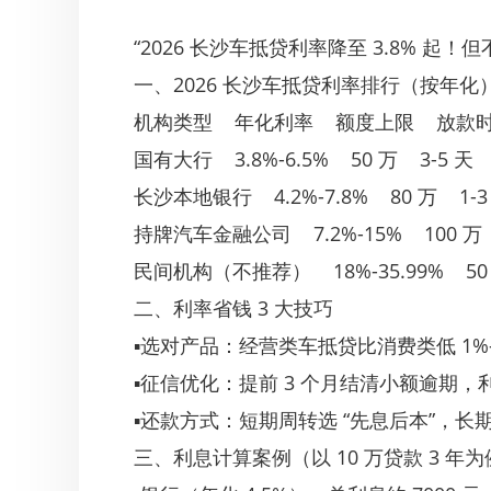
“2026 长沙车抵贷利率降至 3.8% 起！
一、2026 长沙车抵贷利率排行（按年化
机构类型 年化利率 额度上限 放款
国有大行 3.8%-6.5% 50 万 3-5
长沙本地银行 4.2%-7.8% 80 万 
持牌汽车金融公司 7.2%-15% 100 
民间机构（不推荐） 18%-35.99% 5
二、利率省钱 3 大技巧
▪选对产品：经营类车抵贷比消费类低 1%
▪征信优化：提前 3 个月结清小额逾期，利率
▪还款方式：短期周转选 “先息后本”，长期
三、利息计算案例（以 10 万贷款 3 年