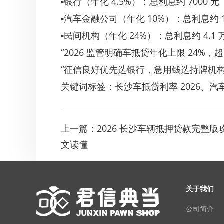
▪银行（年化 4.5%）：总利息约 7000 元
▪汽车金融公司（年化 10%）：总利息约 1
▪民间机构（年化 24%）：总利息约 4.1 
“2026 监管明确车抵贷年化上限 24%，
“征信良好优先选银行，急用钱选持牌机
关键词标签：
长沙车抵贷利率 2026
、
汽
上一篇：
2026 长沙车辆抵押贷款完整版攻
文读懂
关于我们
公司简介