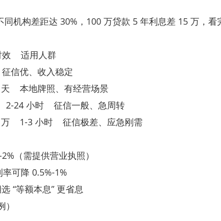
但不同机构差距达 30%，100 万贷款 5 年利息差 15 万
）
时效 适用人群
 天 征信优、收入稳定
1-3 天 本地牌照、有经营场景
万 2-24 小时 征信一般、急周转
0 万 1-3 小时 征信极差、应急刚需
-2%（需提供营业执照）
可降 0.5%-1%
选 “等额本息” 更省息
为例）