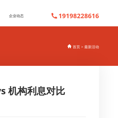
19198228616
企业动态
首页
>
最新活动
vs 机构利息对比