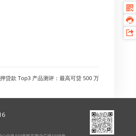
贷款 Top3 产品测评：最高可贷 500 万
16
中路419号凯宾商业广场1608号