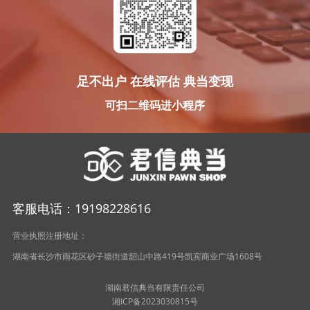
足不出户 在线评估 典当变现
可扫二维码进小程序
客服电话：19198228616
营业执照注册地址：
湖南省长沙市雨花区砂子塘街道韶山中路419号凯宾商业广场1608号
湖南君信典当有限责任公司
湘ICP备2023030815号