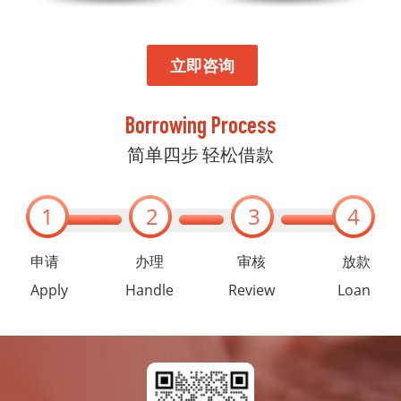
立即咨询
Borrowing Process
简单四步 轻松借款
1
2
3
4
申请
办理
审核
放款
Apply
Handle
Review
Loan