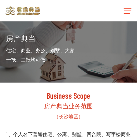
房产典当
住宅、商业、办公、别墅、大额
一抵、二抵均可做
Business Scope
房产典当业务范围
（长沙地区）
1、个人名下普通住宅、公寓、别墅、四合院、写字楼商业