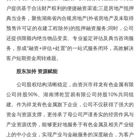
户提供基于合法财产权利的便捷融资渠道;三是房地产抵押
典当业务，聚焦湖南省内合规房地产(外省房地产及未取得
预售许可证的在建工程除外)的抵押融资服务;同时，公司
还提供限额内绝当物品变卖、专业鉴定评估及典当咨询服
务，形成“融资+评估+处置”的一站式服务闭环，高效解决
客户短期资金周转难题。
股东加持 资源赋能
公司股权结构清晰稳定，由资兴市祥龙有色金属有限
公司持股90%、湖南博乾贸易有限公司持股10%共同组
建。作为祥龙有色金属旗下企业，公司不仅获得了强大的
资金与资源支撑，更传承了母公司严谨务实的经营作风与
产业资源优势，能够更好地服务于有色金属及相关产业链
上的中小企业，实现产业与金融服务的深度融合，为客户