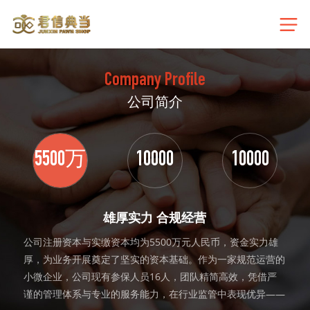
Company Profile
公司简介
5500万
10000
10000
雄厚实力 合规经营
公司注册资本与实缴资本均为5500万元人民币，资金实力雄
厚，为业务开展奠定了坚实的资本基础。作为一家规范运营的
小微企业，公司现有参保人员16人，团队精简高效，凭借严
谨的管理体系与专业的服务能力，在行业监管中表现优异——