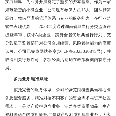
实力雄厚，为业务开展奠定了坚实的资本基础。作为一家
规范运营的小微企业，公司现有参保人员16人，团队精简
高效，凭借严谨的管理体系与专业的服务能力，在行业监
管中表现优异——2023年度通过湖南省典当行分类监管评
级暨年审，获评A类企业，跻身全省优质典当行行列，充
分彰显了监管部门对公司合规经营、风险管控能力的高度
认可。公司已完成网站备案(湘ICP备2023030815号)，并
取得相关行政许可，各项经营活动均在政策框架内有序开
展。
多元业务 精准赋能
依托完善的服务体系，公司经营范围覆盖典当核心业
务及配套服务，精准对接不同客户的资金需求与资产处置
需求：一是动产质押典当业务，涵盖各类贵重物品、生产
资料等动产的质押融资;二是财产权利质押典当业务，为客