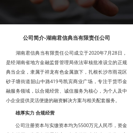
2023年度通过湖南省典当行分类监管评级暨年审，获评A类企
业，跻身全省优质典当行行列，充分彰显了监管部门对公司合
规经营、风险管控能力的高度认可。公司已完成网站备案(湘
ICP备2023030815号)，并取得相关行政许可，各项经营活动
均在政策框架内有序开展。
公司简介-湖南君信典当有限责任公司
湖南君信典当有限责任公司成立于2020年7月28日，
是经湖南省地方金融监督管理局依法审核批准设立的正规
典当企业，隶属于祥龙有色金属旗下，扎根长沙市雨花区
砂子塘街道韶山中路419号凯宾商业广场，专注于货币金
融服务领域，以合规经营、诚信服务为核心，为个人及中
小企业提供灵活便捷的融资解决方案与相关配套服务。
雄厚实力 合规经营
公司注册资本与实缴资本均为5500万元人民币，资金