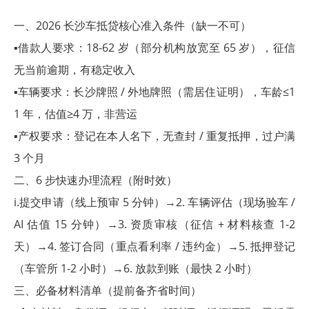
一、2026 长沙车抵贷核心准入条件（缺一不可）
▪借款人要求：18-62 岁（部分机构放宽至 65 岁），征信
无当前逾期，有稳定收入
▪车辆要求：长沙牌照 / 外地牌照（需居住证明），车龄≤1
1 年，估值≥4 万，非营运
▪产权要求：登记在本人名下，无查封 / 重复抵押，过户满
3 个月
二、6 步快速办理流程（附时效）
i.提交申请（线上预审 5 分钟）→2. 车辆评估（现场验车 /
AI 估值 15 分钟）→3. 资质审核（征信 + 材料核查 1-2
天）→4. 签订合同（重点看利率 / 违约金）→5. 抵押登记
（车管所 1-2 小时）→6. 放款到账（最快 2 小时）
三、必备材料清单（提前备齐省时间）