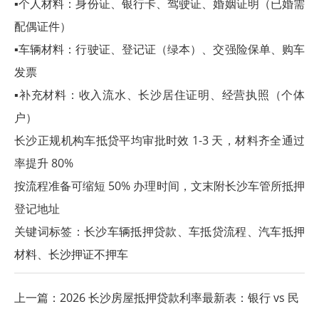
▪个人材料：身份证、银行卡、驾驶证、婚姻证明（已婚需
配偶证件）
▪车辆材料：行驶证、登记证（绿本）、交强险保单、购车
发票
▪补充材料：收入流水、长沙居住证明、经营执照（个体
户）
长沙正规机构车抵贷平均审批时效 1-3 天，材料齐全通过
率提升 80%
按流程准备可缩短 50% 办理时间，文末附长沙车管所抵押
登记地址
关键词标签：
长沙车辆抵押贷款
、车抵贷流程、
汽车抵押
材料
、
长沙押证不押车
上一篇：
2026 长沙房屋抵押贷款利率最新表：银行 vs 民
间机构成本对比