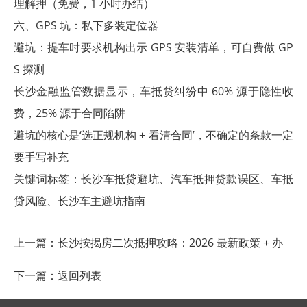
理解押（免费，1 小时办结）
六、GPS 坑：私下多装定位器
避坑：提车时要求机构出示 GPS 安装清单，可自费做 GP
S 探测
长沙金融监管数据显示，车抵贷纠纷中 60% 源于隐性收
费，25% 源于合同陷阱
避坑的核心是‘选正规机构 + 看清合同’，不确定的条款一定
要手写补充
关键词标签：
长沙车抵贷避坑
、汽车抵押贷款误区、车抵
贷风险、
长沙车主避坑指南
上一篇：
长沙按揭房二次抵押攻略：2026 最新政策 + 办
理条件
下一篇：
返回列表