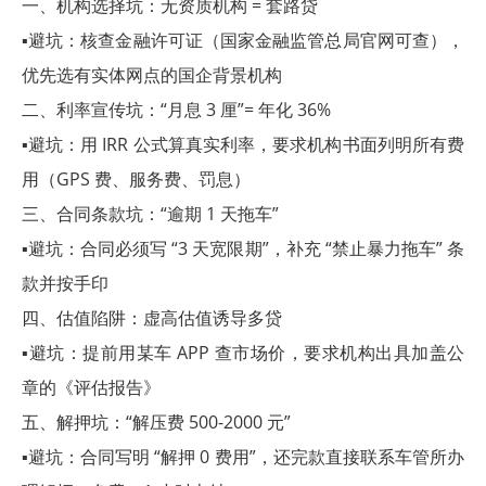
一、机构选择坑：无资质机构 = 套路贷
▪避坑：核查金融许可证（国家金融监管总局官网可查），
优先选有实体网点的国企背景机构
二、利率宣传坑：“月息 3 厘”= 年化 36%
▪避坑：用 IRR 公式算真实利率，要求机构书面列明所有费
用（GPS 费、服务费、罚息）
三、合同条款坑：“逾期 1 天拖车”
▪避坑：合同必须写 “3 天宽限期”，补充 “禁止暴力拖车” 条
款并按手印
四、估值陷阱：虚高估值诱导多贷
▪避坑：提前用某车 APP 查市场价，要求机构出具加盖公
章的《评估报告》
五、解押坑：“解压费 500-2000 元”
▪避坑：合同写明 “解押 0 费用”，还完款直接联系车管所办