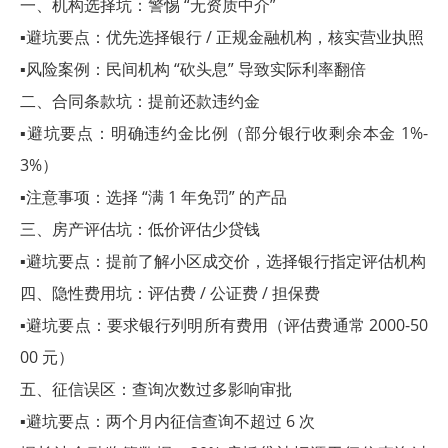
一、机构选择坑：警惕 “无资质中介”
▪避坑要点：优先选择银行 / 正规金融机构，核实营业执照
▪风险案例：民间机构 “砍头息” 导致实际利率翻倍
二、合同条款坑：提前还款违约金
▪避坑要点：明确违约金比例（部分银行收剩余本金 1%-
3%）
▪注意事项：选择 “满 1 年免罚” 的产品
三、房产评估坑：低价评估少贷钱
▪避坑要点：提前了解小区成交价，选择银行指定评估机构
四、隐性费用坑：评估费 / 公证费 / 担保费
▪避坑要点：要求银行列明所有费用（评估费通常 2000-50
00 元）
五、征信误区：查询次数过多影响审批
▪避坑要点：两个月内征信查询不超过 6 次