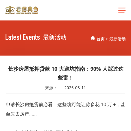
Latest Events
最新活动
首页
>
最新活动
长沙房屋抵押贷款 10 大避坑指南：90% 人踩过这
些雷！
来源：
2026-03-11
申请长沙房抵贷前必看！这些坑可能让你多花 10 万 +，甚
至失去房产……