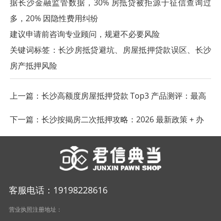
据长沙金融监管数据，30% 房抵贷被拒源于征信查询过
多，20% 因隐性费用纠纷
建议申请前咨询专业顾问，规避不必要风险
关键词标签：长沙房抵贷避坑、房屋抵押贷款误区、长沙
房产抵押风险
上一篇：
长沙高额度房屋抵押贷款 Top3 产品测评：最高
可贷 500 万
下一篇：
长沙按揭房二次抵押攻略：2026 最新政策 + 办
理条件
客服电话：19198228616
营业执照注册地址：