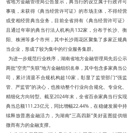
省地方金融管理局公告显示，典当行的设立属于行政许可
事项，未获得《典当经营许可证》的市场主体，不得经营
或变相经营典当业务，目前全省持有《典当经营许可证》
且通过年审的典当行法人机构共132家，分布于长沙、衡
阳、株洲等多个市州，其中长沙雨花区聚集了多家正规典
当企业，形成了较为集中的行业服务集群。
为进一步规范行业秩序，湖南省地方金融管理局先后公示
两批“空壳”“失联”地方金融组织名单，其中包含多家典当公
司，累计清退不合规机构超10家，彰显了监管部门“强监
管、严监管”的决心，也推动整个行业向合规化、专业化、
精细化方向转型。截至2024年末，全省百余家典当行实现
典当总额111.23亿元，同比增幅22.44%，在稳健发展中持
续释放普惠金融活力，为湖南“三高四新”美好蓝图提供细
微而有力的金融支撑。